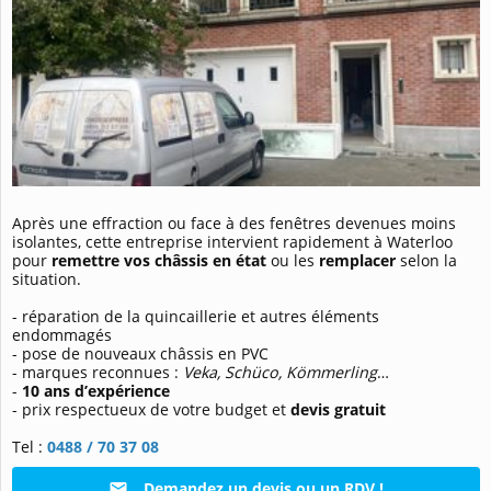
Après une effraction ou face à des fenêtres devenues moins
isolantes, cette entreprise intervient rapidement à Waterloo
pour
remettre vos châssis en état
ou les
remplacer
selon la
situation.
- réparation de la quincaillerie et autres éléments
endommagés
- pose de nouveaux châssis en PVC
- marques reconnues :
Veka, Schüco, Kömmerling
…
-
10 ans d’expérience
- prix respectueux de votre budget et
devis gratuit
Tel :
0488 / 70 37 08
Demandez un devis ou un RDV !