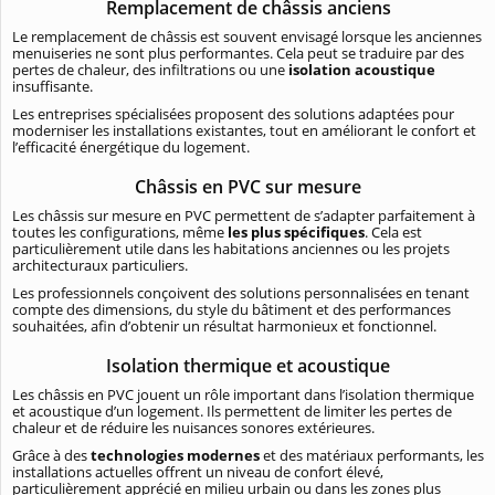
Remplacement de châssis anciens
Le remplacement de châssis est souvent envisagé lorsque les anciennes
menuiseries ne sont plus performantes. Cela peut se traduire par des
pertes de chaleur, des infiltrations ou une
isolation acoustique
insuffisante.
Les entreprises spécialisées proposent des solutions adaptées pour
moderniser les installations existantes, tout en améliorant le confort et
l’efficacité énergétique du logement.
Châssis en PVC sur mesure
Les châssis sur mesure en PVC permettent de s’adapter parfaitement à
toutes les configurations, même
les plus spécifiques
. Cela est
particulièrement utile dans les habitations anciennes ou les projets
architecturaux particuliers.
Les professionnels conçoivent des solutions personnalisées en tenant
compte des dimensions, du style du bâtiment et des performances
souhaitées, afin d’obtenir un résultat harmonieux et fonctionnel.
Isolation thermique et acoustique
Les châssis en PVC jouent un rôle important dans l’isolation thermique
et acoustique d’un logement. Ils permettent de limiter les pertes de
chaleur et de réduire les nuisances sonores extérieures.
Grâce à des
technologies modernes
et des matériaux performants, les
installations actuelles offrent un niveau de confort élevé,
particulièrement apprécié en milieu urbain ou dans les zones plus