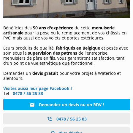
Bénéficiez des
50 ans d'expérience
de cette
menuiserie
artisanale
pour la pose ou le remplacement de vos châssis en
PVC, mais aussi de vos volets et portes extérieures.
Leurs produits de qualité,
fabriqués en Belgique
et posés avec
soin sous la
supervision des patrons
de l'entreprise,
menuisiers de père en fils, vous garantiront satisfaction, tant
d'un point de vue esthétique que fonctionnel.
Demandez un
devis gratuit
pour votre projet à Waterloo et
alentours.
Visitez aussi leur page Facebook !
Tel :
0478 / 56 25 83
Demandez un devis ou un RDV !
0478 / 56 25 83