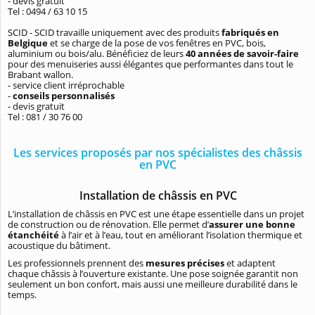
- devis gratuit
Tel : 0494 / 63 10 15
SCID - SCID travaille uniquement avec des produits
fabriqués en
Belgique
et se charge de la pose de vos fenêtres en PVC, bois,
aluminium ou bois/alu. Bénéficiez de leurs
40 années de savoir-faire
pour des menuiseries aussi élégantes que performantes dans tout le
Brabant wallon.
- service client irréprochable
-
conseils personnalisés
- devis gratuit
Tel : 081 / 30 76 00
Les services proposés par nos spécialistes des châssis
en PVC
Installation de châssis en PVC
L’installation de châssis en PVC est une étape essentielle dans un projet
de construction ou de rénovation. Elle permet d’
assurer une bonne
étanchéité
à l’air et à l’eau, tout en améliorant l’isolation thermique et
acoustique du bâtiment.
Les professionnels prennent des
mesures précises
et adaptent
chaque châssis à l’ouverture existante. Une pose soignée garantit non
seulement un bon confort, mais aussi une meilleure durabilité dans le
temps.