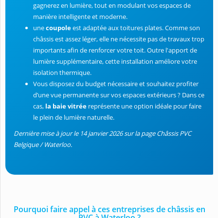
gagnerez en lumière, tout en modulant vos espaces de
manière intelligente et moderne.
une
coupole
est adaptée aux toitures plates. Comme son
châssis est assez léger, elle ne nécessite pas de travaux trop
importants afin de renforcer votre toit. Outre l'apport de
lumière supplémentaire, cette installation améliore votre
isolation thermique.
Vous disposez du budget nécessaire et souhaitez profiter
d’une vue permanente sur vos espaces extérieurs ? Dans ce
cas,
la baie vitrée
représente une option idéale pour faire
le plein de lumière naturelle.
Dernière mise à jour le 14 janvier 2026 sur la page Châssis PVC
Belgique / Waterloo.
Pourquoi faire appel à ces entreprises de châssis en
PVC à Waterloo ?