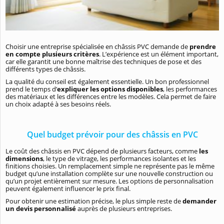
Choisir une entreprise spécialisée en châssis PVC demande de
prendre
en compte plusieurs critères
. L’expérience est un élément important,
car elle garantit une bonne maîtrise des techniques de pose et des
différents types de châssis.
La qualité du conseil est également essentielle. Un bon professionnel
prend le temps d’
expliquer les options disponibles
, les performances
des matériaux et les différences entre les modèles. Cela permet de faire
un choix adapté à ses besoins réels.
Quel budget prévoir pour des châssis en PVC
Le coût des châssis en PVC dépend de plusieurs facteurs, comme
les
dimensions
, le type de vitrage, les performances isolantes et les
finitions choisies. Un remplacement simple ne représente pas le même
budget qu’une installation complète sur une nouvelle construction ou
qu’un projet entièrement sur mesure. Les options de personnalisation
peuvent également influencer le prix final.
Pour obtenir une estimation précise, le plus simple reste de
demander
un devis personnalisé
auprès de plusieurs entreprises.