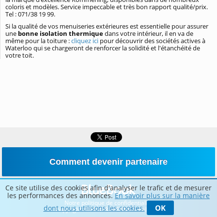
coloris et modèles. Service impeccable et très bon rapport qualité/prix.
Tel : 071/38 19 99.
Si la qualité de vos menuiseries extérieures est essentielle pour assurer
une
bonne isolation thermique
dans votre intérieur, il en va de
même pour la toiture :
cliquez ici
pour découvrir des sociétés actives à
Waterloo qui se chargeront de renforcer la solidité et l'étanchéité de
votre toit.
Comment devenir partenaire
Ce site utilise des cookies afin d'analyser le trafic et de mesurer
les performances des annonces.
En savoir plus sur la manière
Notre politique de confidentialité
OK
dont nous utilisons les cookies.
Copyright 2026 © BLUETIME – Belgique