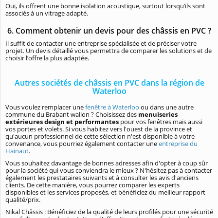
Oui, ils offrent une bonne isolation acoustique, surtout lorsqu’ils sont
associés à un vitrage adapté.
6. Comment obtenir un devis pour des châssis en PVC ?
Il suffit de contacter une entreprise spécialisée et de préciser votre
projet. Un devis détaillé vous permettra de comparer les solutions et de
choisir l’offre la plus adaptée.
Autres sociétés de châssis en PVC dans la région de
Waterloo
Vous voulez remplacer une
fenêtre à Waterloo
ou dans une autre
commune du Brabant wallon ? Choisissez des
menuiseries
extérieures design et performantes
pour vos fenêtres mais aussi
vos portes et volets. Si vous habitez vers l'ouest de la province et
qu'aucun professionnel de cette sélection n'est disponible à votre
convenance, vous pourriez également contacter une
entreprise du
Hainaut
.
Vous souhaitez davantage de bonnes adresses afin d'opter à coup sûr
pour la société qui vous conviendra le mieux ? N'hésitez pas à contacter
également les prestataires suivants et à consulter les avis d'anciens
clients. De cette manière, vous pourrez comparer les experts
disponibles et les services proposés, et bénéficiez du meilleur rapport
qualité/prix.
Nikal Châssis : Bénéficiez de la
qualité de leurs profilés pour une sécurité