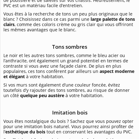
de poussière et de saletés sur vos châssis. Heureusement, le
PVC est un matériau facile d’entretien.
Vous êtes à la recherche de tons un peu plus originaux que le
blanc ? Choisissez dans ce cas parmi une
large palette de tons
clairs
, comme des coloris crème ou gris clair qui vous offriront
les mêmes avantages que le blanc.
Tons sombres
Le noir et les autres tons sombres, comme le bleu acier ou
l’anthracite, ont également un grand potentiel en termes de
contraste si vous avez une façade claire. De plus en plus
populaires, ces tons confèrent par ailleurs un
aspect moderne
et élégant
à votre habitation.
Si vos murs sont également d’une couleur foncée, évitez
toutefois d’y rajouter des tons sombres, au risque de donner
un côté
quelque peu austère
à votre habitation.
Imitation bois
Vous êtes nostalgique du bois ? Sachez que vous pouvez opter
pour une imitation bois naturel. Vous pourrez ainsi profiter de
l’
esthétique du bois
tout en conservant les avantages du PVC.