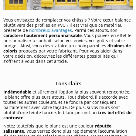
Vous envisagez de remplacer vos châssis ? Votre cœur balance
plutôt vers des profilés en PVC ? Il est vrai que ce matériau
présente de
nombreux avantages
. Parmi ces atouts, son
caractère hautement personnalisable
. Vous pouvez en effet le
personnaliser à souhait, selon vos envies, vos goûts et votre
budget. Ainsi, vous devrez faire un choix parmi les
dizaines de
coloris
proposés par votre fabricant. Pour vous aider dans
votre décision, découvrez les différentes possibilités qui
s’offrent à vous dans cet article.
Tons clairs
Indémodable
et sûrement l’option la plus souvent rencontrée,
le blanc offre plusieurs atouts. Tout d’abord, il s’accorde avec
toutes les autres couleurs, et se fondra par conséquent
parfaitement avec votre façade. De plus, si vos murs sont
plutôt d’une teinte foncée, le blanc permet un
très bel effet de
contraste
.
Notez toutefois que le blanc est une couleur
réputée
salissante
. Vous verrez donc plus rapidement l’accumulation