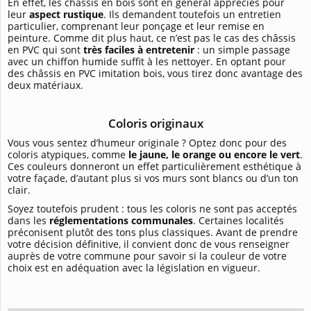
En effet, les châssis en bois sont en général appréciés pour
leur
aspect rustique
. Ils demandent toutefois un entretien
particulier, comprenant leur ponçage et leur remise en
peinture. Comme dit plus haut, ce n’est pas le cas des châssis
en PVC qui sont
très faciles à entretenir
: un simple passage
avec un chiffon humide suffit à les nettoyer. En optant pour
des châssis en PVC imitation bois, vous tirez donc avantage des
deux matériaux.
Coloris originaux
Vous vous sentez d’humeur originale ? Optez donc pour des
coloris atypiques, comme
le jaune, le orange ou encore le vert
.
Ces couleurs donneront un effet particulièrement esthétique à
votre façade, d’autant plus si vos murs sont blancs ou d’un ton
clair.
Soyez toutefois prudent : tous les coloris ne sont pas acceptés
dans les
réglementations communales
. Certaines localités
préconisent plutôt des tons plus classiques. Avant de prendre
votre décision définitive, il convient donc de vous renseigner
auprès de votre commune pour savoir si la couleur de votre
choix est en adéquation avec la législation en vigueur.