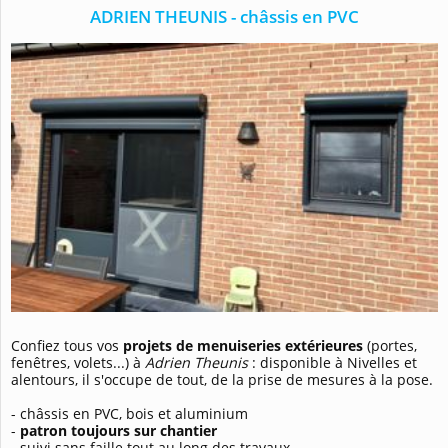
ADRIEN THEUNIS - châssis en PVC
Confiez tous vos
projets de menuiseries extérieures
(portes,
fenêtres, volets...) à
Adrien Theunis
: disponible à Nivelles et
alentours, il s'occupe de tout, de la prise de mesures à la pose.
- châssis en PVC, bois et aluminium
-
patron toujours sur chantier
- suivi sans faille tout au long des travaux