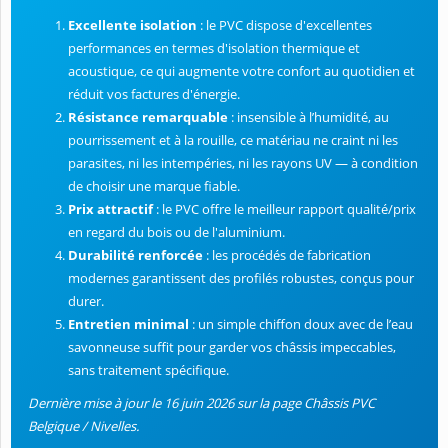
Excellente isolation
: le PVC dispose d'excellentes
performances en termes d'isolation thermique et
acoustique, ce qui augmente votre confort au quotidien et
réduit vos factures d'énergie.
Résistance remarquable
: insensible à l’humidité, au
pourrissement et à la rouille, ce matériau ne craint ni les
parasites, ni les intempéries, ni les rayons UV — à condition
de choisir une marque fiable.
Prix attractif
: le PVC offre le meilleur rapport qualité/prix
en regard du bois ou de l'aluminium.
Durabilité renforcée
: les procédés de fabrication
modernes garantissent des profilés robustes, conçus pour
durer.
Entretien minimal
: un simple chiffon doux avec de l’eau
savonneuse suffit pour garder vos châssis impeccables,
sans traitement spécifique.
Dernière mise à jour le 16 juin 2026 sur la page Châssis PVC
Belgique / Nivelles.