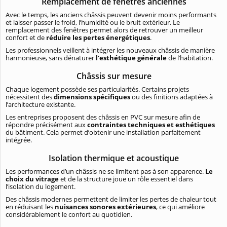
Remplacement de fenêtres anciennes
Avec le temps, les anciens châssis peuvent devenir moins performants
et laisser passer le froid, l’humidité ou le bruit extérieur. Le
remplacement des fenêtres permet alors de retrouver un meilleur
confort et de
réduire les pertes énergétiques
.
Les professionnels veillent à intégrer les nouveaux châssis de manière
harmonieuse, sans dénaturer
l’esthétique générale
de l’habitation.
Châssis sur mesure
Chaque logement possède ses particularités. Certains projets
nécessitent des
dimensions spécifiques
ou des finitions adaptées à
l’architecture existante.
Les entreprises proposent des châssis en PVC sur mesure afin de
répondre précisément aux
contraintes techniques et esthétiques
du bâtiment. Cela permet d’obtenir une installation parfaitement
intégrée.
Isolation thermique et acoustique
Les performances d’un châssis ne se limitent pas à son apparence.
Le
choix du vitrage
et de la structure joue un rôle essentiel dans
l’isolation du logement.
Des châssis modernes permettent de limiter les pertes de chaleur tout
en réduisant les
nuisances sonores extérieures
, ce qui améliore
considérablement le confort au quotidien.