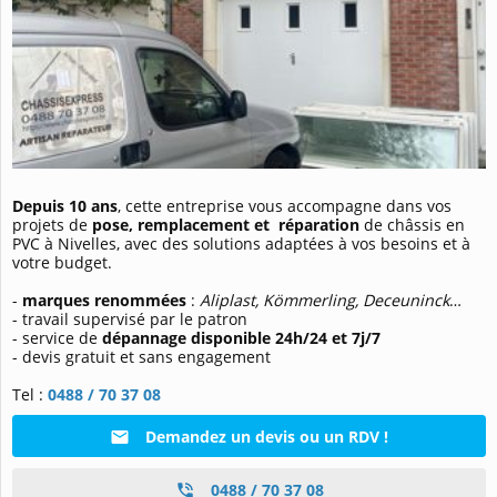
Depuis 10 ans
, cette entreprise vous accompagne dans vos
projets de
pose, remplacement et réparation
de châssis en
PVC à Nivelles, avec des solutions adaptées à vos besoins et à
votre budget.
-
marques renommées
:
Aliplast, Kömmerling, Deceuninck
…
- travail supervisé par le patron
- service de
dépannage disponible 24h/24 et 7j/7
- devis gratuit et sans engagement
Tel :
0488 / 70 37 08
Demandez un devis ou un RDV !
0488 / 70 37 08