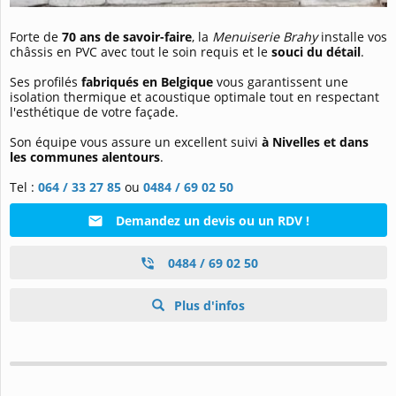
Forte de
70 ans de savoir-faire
, la
Menuiserie Brahy
installe vos
châssis en PVC avec tout le soin requis et le
souci du détail
.
Ses profilés
fabriqués en Belgique
vous garantissent une
isolation thermique et acoustique optimale tout en respectant
l'esthétique de votre façade.
Son équipe vous assure un excellent suivi
à Nivelles et dans
les communes alentours
.
Tel :
064 / 33 27 85
ou
0484 / 69 02 50
Demandez un devis ou un RDV !
0484 / 69 02 50
Plus d'infos