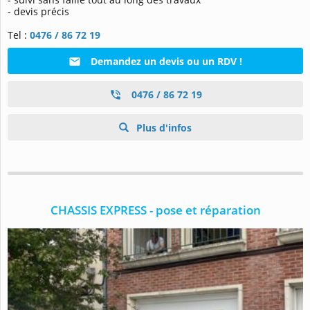
- devis précis
Tel :
0476 / 86 72 19
Demandez un devis ou un RDV !
0476 / 86 72 19
Plus d'infos
CHASSIS EXPRESS - pose et réparation