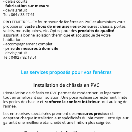
- délais courts
-
fabrication sur mesure
- devis gratuit
Tel : 064 / 33 47 61
PRO FENETRES - Ce fournisseur de fenêtres en PVC et aluminium vous
propose un
vaste choix de menuiseries
extérieures : châssis, portes,
volets, moustiquaires, etc. Optez pour des
produits de qualité
assurant la bonne isolation thermique et acoustique de votre
habitation.
- accompagnement complet
-
prise de mesures à domicile
- devis gratuit
Tel : 0492 / 92 18 51
Les services proposés pour vos fenêtres
Installation de châssis en PVC
L’installation de châssis en PVC permet de moderniser un logement
tout en améliorant son isolation. Une pose réalisée correctement limite
les pertes de chaleur et
renforce le confort intérieur
tout au long de
l’année.
Les entreprises spécialisées prennent des
mesures précises
et
adaptent chaque installation aux spécificités du bâtiment. Cette rigueur
garantit une meilleure étanchéité et une finition plus soignée.