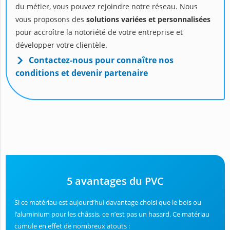
du métier, vous pouvez rejoindre notre réseau. Nous
vous proposons des
solutions variées et personnalisées
pour accroître la notoriété de votre entreprise et
développer votre clientèle.
Contactez-nous pour connaître nos
conditions et devenir partenaire
5 avantages du PVC
Si ce matériau est aujourd’hui davantage choisi que le bois ou
l’aluminium pour les châssis, ce n’est pas un hasard. Ce matériau
cumule en effet de nombreux atouts :