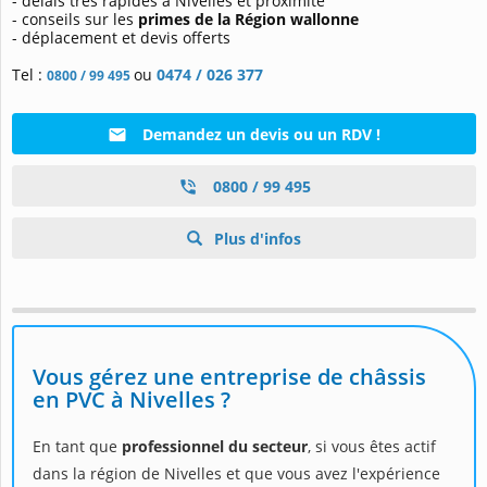
- délais très rapides à Nivelles et proximité
- conseils sur les
primes de la Région wallonne
- déplacement et devis offerts
Tel :
ou
0474 / 026 377
0800 / 99 495
Demandez un devis ou un RDV !
0800 / 99 495
Plus d'infos
Vous gérez une entreprise de châssis
en PVC à Nivelles ?
En tant que
professionnel du secteur
, si vous êtes actif
dans la région de Nivelles et que vous avez l'expérience